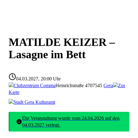
MATILDE KEIZER –
Lasagne im Bett
04.03.2027, 20:00 Uhr
Clubzentrum Comma
Heinrichstraße 47
07545
Gera
Zur
Karte
Stadt Gera Kulturamt
Die Veranstaltung wurde vom 24.04.2026 auf den
04.03.2027 verlegt.