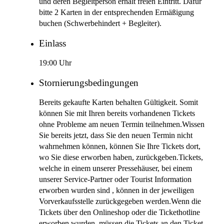
und deren Begleitperson erhält freien Eintritt. Dafür
bitte 2 Karten in der entsprechenden Ermäßigung
buchen (Schwerbehindert + Begleiter).
Einlass
19:00 Uhr
Stornierungsbedingungen
Bereits gekaufte Karten behalten Gültigkeit. Somit
können Sie mit Ihren bereits vorhandenen Tickets
ohne Probleme am neuen Termin teilnehmen.Wissen
Sie bereits jetzt, dass Sie den neuen Termin nicht
wahrnehmen können, können Sie Ihre Tickets dort,
wo Sie diese erworben haben, zurückgeben.Tickets,
welche in einem unserer Pressehäuser, bei einem
unserer Service-Partner oder Tourist Information
erworben wurden sind , können in der jeweiligen
Vorverkaufsstelle zurückgegeben werden.Wenn die
Tickets über den Onlineshop oder die Tickethotline
erworben wurden, müssen die Tickets an den Ticket