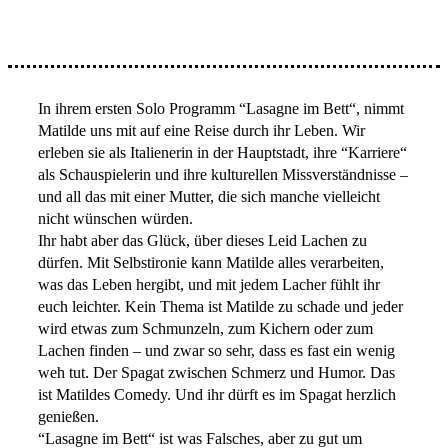
In ihrem ersten Solo Programm “Lasagne im Bett“, nimmt
Matilde uns mit auf eine Reise durch ihr Leben. Wir
erleben sie als Italienerin in der Hauptstadt, ihre “Karriere“
als Schauspielerin und ihre kulturellen Missverständnisse –
und all das mit einer Mutter, die sich manche vielleicht
nicht wünschen würden.
Ihr habt aber das Glück, über dieses Leid Lachen zu
dürfen. Mit Selbstironie kann Matilde alles verarbeiten,
was das Leben hergibt, und mit jedem Lacher fühlt ihr
euch leichter. Kein Thema ist Matilde zu schade und jeder
wird etwas zum Schmunzeln, zum Kichern oder zum
Lachen finden – und zwar so sehr, dass es fast ein wenig
weh tut. Der Spagat zwischen Schmerz und Humor. Das
ist Matildes Comedy. Und ihr dürft es im Spagat herzlich
genießen.
“Lasagne im Bett“ ist was Falsches, aber zu gut um