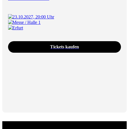
23.10.2027, 20:00 Uhr
Messe / Halle 1
Erfurt
Tickets kaufen