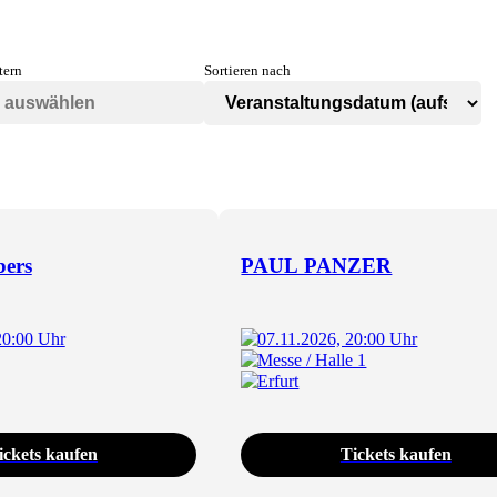
tern
Sortieren nach
bers
PAUL PANZER
20:00 Uhr
07.11.2026, 20:00 Uhr
Messe / Halle 1
Erfurt
ickets kaufen
Tickets kaufen