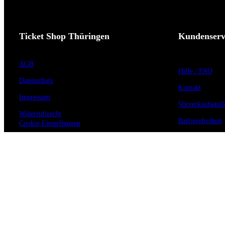
Ticket Shop Thüringen
Kundenserv
AGB
Hilfe / FAQ
Datenschutz
Kontakt
Impressum
Vorverkaufsstell
Widerrufsrecht
Barrierefreiheit
Cookie-Einstellungen
Anmeldung zum 