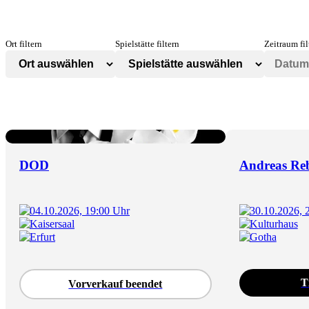
Ort filtern
Spielstätte filtern
Zeitraum fil
DOD
Andreas Re
04.10.2026, 19:00 Uhr
30.10.2026, 
Kaisersaal
Kulturhaus
Erfurt
Gotha
T
Vorverkauf beendet