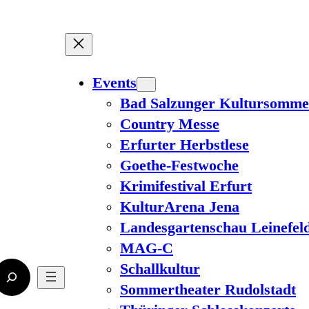
Events
Bad Salzunger Kultursomme
Country Messe
Erfurter Herbstlese
Goethe-Festwoche
Krimifestival Erfurt
KulturArena Jena
Landesgartenschau Leinefel
MAG-C
Schallkultur
Sommertheater Rudolstadt