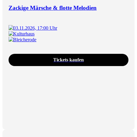
Zackige Märsche & flotte Melodien
03.11.2026, 17:00 Uhr
Kulturhaus
Bleicherode
Tickets kaufen