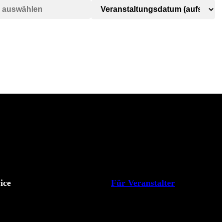
ice
Für Veranstalter