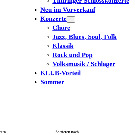
Thüringer Schlosskonzerte
Neu im Vorverkauf
Konzerte
Chöre
Jazz, Blues, Soul, Folk
Klassik
Rock und Pop
Volksmusik / Schlager
KLUB-Vorteil
Sommer
tern
Sortieren nach