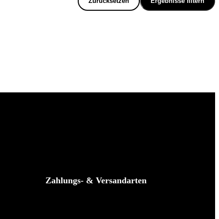
Zurücksetzen
Ergebnisse filtern
Zahlungs- & Versandarten