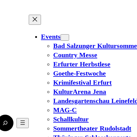
Events
Bad Salzunger Kultursomme
Country Messe
Erfurter Herbstlese
Goethe-Festwoche
Krimifestival Erfurt
KulturArena Jena
Landesgartenschau Leinefel
MAG-C
Schallkultur
Sommertheater Rudolstadt