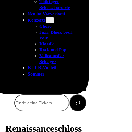
Thüringer
Schlosskonzerte
Neu im Vorverkauf
Konzerte
Chöre
Jazz, Blues, Soul,
Folk
Klassik
Rock und Pop
Volksmusik /
Schlager
KLUB-Vorteil
Sommer
Suchen
Renaissanceschloss