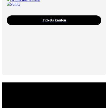
Ponitz
Tickets kaufen