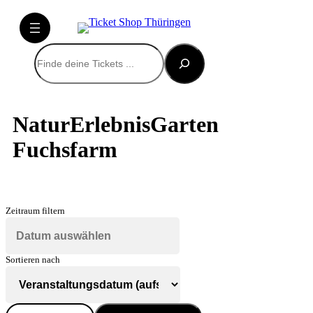
Suchen
NaturErlebnisGarten
Fuchsfarm
Zeitraum filtern
Sortieren nach