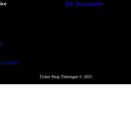
ice
Für Veranstalter
en
Newsletter
Ticket Shop Thüringen © 2025