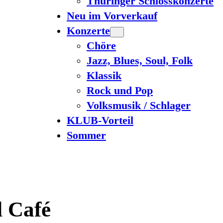
Thüringer Schlosskonzerte
Neu im Vorverkauf
Konzerte
Chöre
Jazz, Blues, Soul, Folk
Klassik
Rock und Pop
Volksmusik / Schlager
KLUB-Vorteil
Sommer
d Café