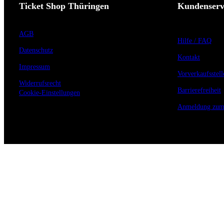
Ticket Shop Thüringen
Kundenserv
AGB
Hilfe / FAQ
Datenschutz
Kontakt
Impressum
Vorverkaufsstell
Widerrufsrecht
Barrierefreiheit
Cookie-Einstellungen
Anmeldung zum 