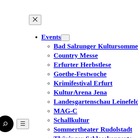
Events
Bad Salzunger Kultursomme
Country Messe
Erfurter Herbstlese
Goethe-Festwoche
Krimifestival Erfurt
KulturArena Jena
Landesgartenschau Leinefel
MAG-C
Schallkultur
Sommertheater Rudolstadt