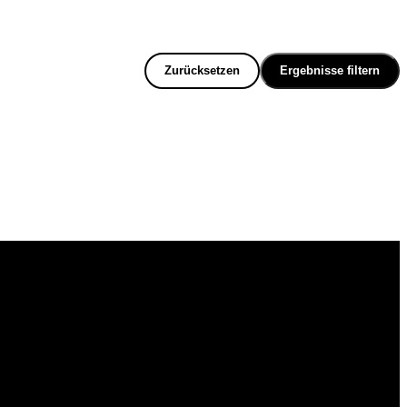
Zurücksetzen
Ergebnisse filtern