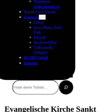
Thüringer
Schlosskonzerte
Neu im Vorverkauf
Konzerte
Chöre
Jazz, Blues, Soul,
Folk
Klassik
Rock und Pop
Volksmusik /
Schlager
KLUB-Vorteil
Sommer
Suchen
Evangelische Kirche Sankt