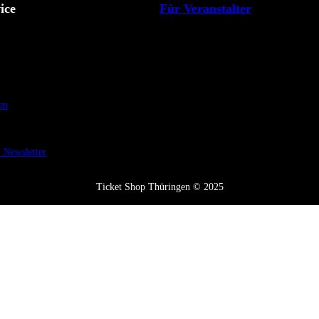
ice
Für Veranstalter
en
Newsletter
Ticket Shop Thüringen © 2025