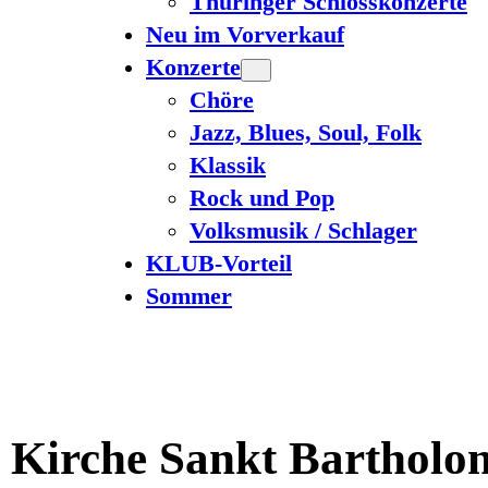
Thüringer Schlosskonzerte
Neu im Vorverkauf
Konzerte
Chöre
Jazz, Blues, Soul, Folk
Klassik
Rock und Pop
Volksmusik / Schlager
KLUB-Vorteil
Sommer
e Kirche Sankt Barthol