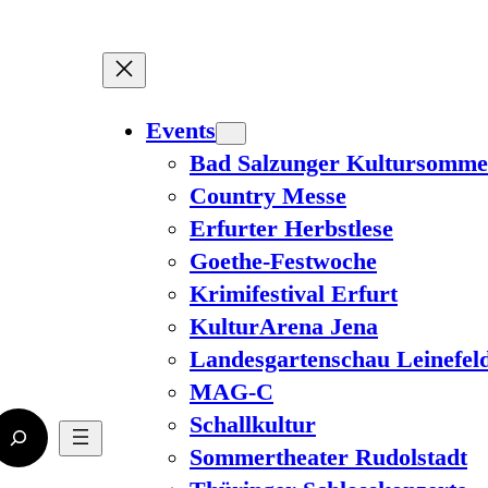
Events
Bad Salzunger Kultursomme
Country Messe
Erfurter Herbstlese
Goethe-Festwoche
Krimifestival Erfurt
KulturArena Jena
Landesgartenschau Leinefel
MAG-C
Schallkultur
Sommertheater Rudolstadt