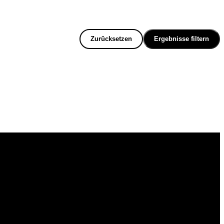
Zurücksetzen
Ergebnisse filtern