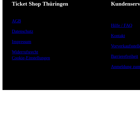
Ticket Shop Thüringen
Kundenserv
AGB
Hilfe / FAQ
Datenschutz
Kontakt
Impressum
Vorverkaufsstell
Widerrufsrecht
Barrierefreiheit
Cookie-Einstellungen
Anmeldung zum 