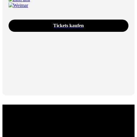
Weimar
Tickets kaufen