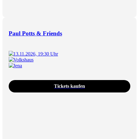
Paul Potts & Friends
13.11.2026, 19:30 Uhr
Volkshaus
Jena
Tickets kaufen