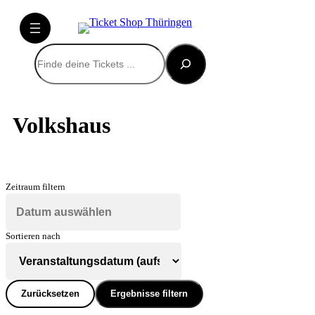
Suchen
Volkshaus
Zeitraum filtern
Sortieren nach
Zurücksetzen
Ergebnisse filtern