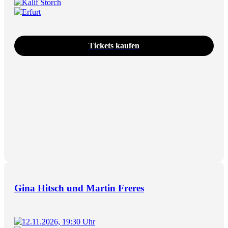
Kalif Storch
Erfurt
Tickets kaufen
Gina Hitsch und Martin Freres
12.11.2026, 19:30 Uhr