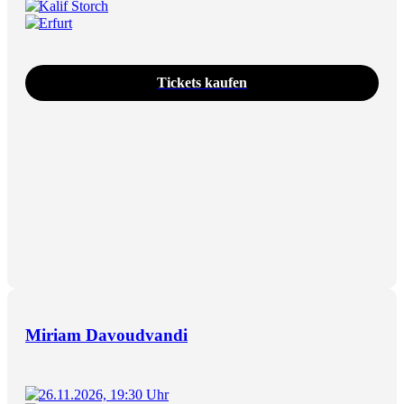
Kalif Storch
Erfurt
Tickets kaufen
Miriam Davoudvandi
26.11.2026, 19:30 Uhr