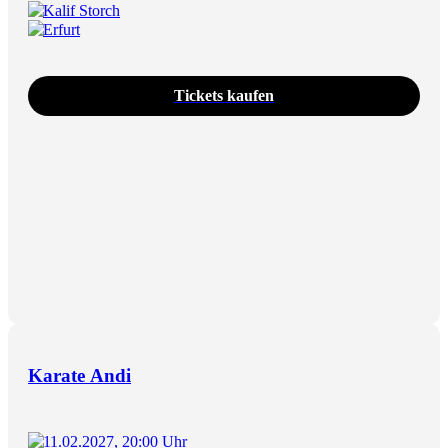
Kalif Storch
Erfurt
Tickets kaufen
Karate Andi
11.02.2027, 20:00 Uhr