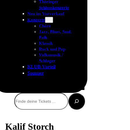
Thüringer
Schlosskonzerte
Neu im Vorverkauf
Konzerte
Chöre
Jazz, Blues, Soul,
Folk
Klassik
Rock und Pop
Volksmusik /
Schlager
KLUB-Vorteil
Sommer
Suchen
Kalif Storch