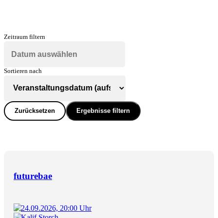
Zeitraum filtern
Sortieren nach
Zurücksetzen
Ergebnisse filtern
futurebae
24.09.2026, 20:00 Uhr
Kalif Storch