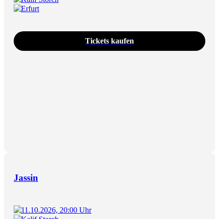
Erfurt
Tickets kaufen
Jassin
11.10.2026, 20:00 Uhr