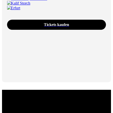
Kalif Storch
Erfurt
Tickets kaufen