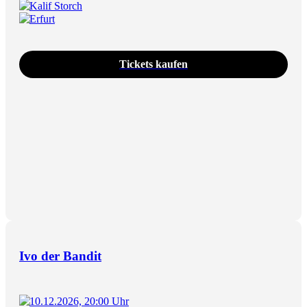
Kalif Storch
Erfurt
Tickets kaufen
Ivo der Bandit
10.12.2026, 20:00 Uhr