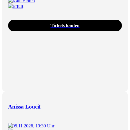
Kalif Storch
Erfurt
Tickets kaufen
Anissa Loucif
05.11.2026, 19:30 Uhr