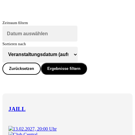
Zeitraum filtern
Sortieren nach
Zurücksetzen
Ergebnisse filtern
JAILL
13.02.2027, 20:00 Uhr
Club Central