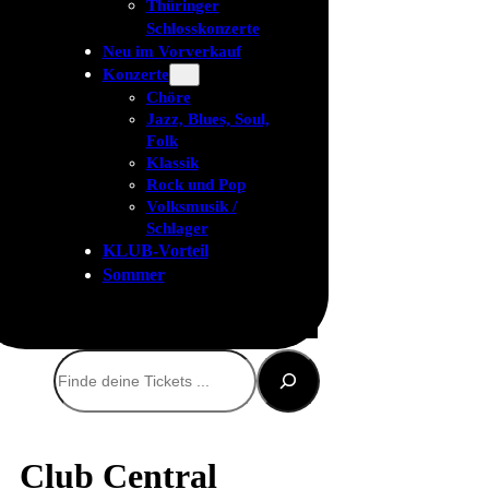
Thüringer
Schlosskonzerte
Neu im Vorverkauf
Konzerte
Chöre
Jazz, Blues, Soul,
Folk
Klassik
Rock und Pop
Volksmusik /
Schlager
KLUB-Vorteil
Sommer
Suchen
Club Central