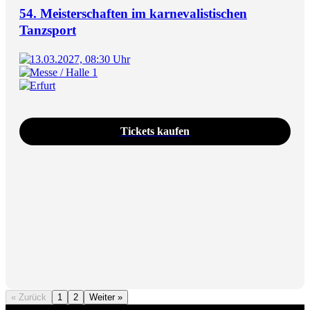
54. Meisterschaften im karnevalistischen
Tanzsport
13.03.2027, 08:30 Uhr
Messe / Halle 1
Erfurt
Tickets kaufen
« Zurück
1
2
Weiter »