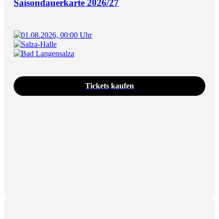
Saisondauerkarte 2026/27
01.08.2026, 00:00 Uhr
Salza-Halle
Bad Langensalza
Tickets kaufen