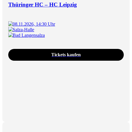
Thüringer HC – HC Leipzig
08.11.2026, 14:30 Uhr
Salza-Halle
Bad Langensalza
Tickets kaufen