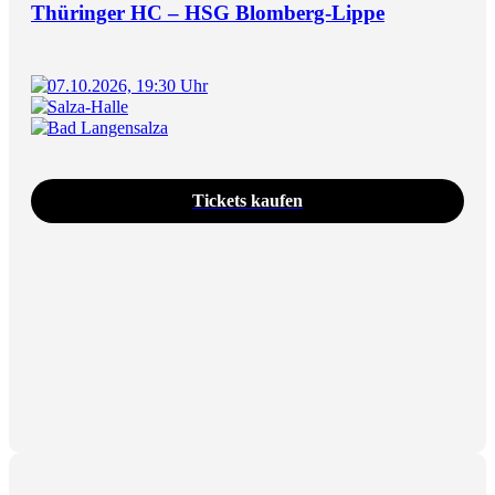
Thüringer HC – HSG Blomberg-Lippe
07.10.2026, 19:30 Uhr
Salza-Halle
Bad Langensalza
Tickets kaufen