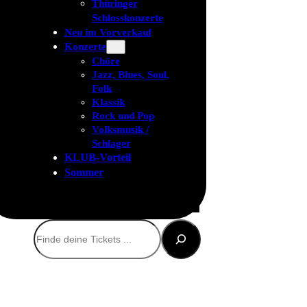
Thüringer
Schlosskonzerte
Neu im Vorverkauf
Konzerte
Chöre
Jazz, Blues, Soul,
Folk
Klassik
Rock und Pop
Volksmusik /
Schlager
KLUB-Vorteil
Sommer
Suchen