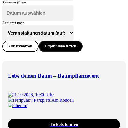
Zeitraum filtern
Sortieren nach
Zurücksetzen
Ergebnisse filtern
Lebe deinen Baum – Baumpflanzevent
21.10.2026, 10:00 Uhr
Treffpunkt: Parkplatz Am Rondell
Oberhof
Tickets kaufen