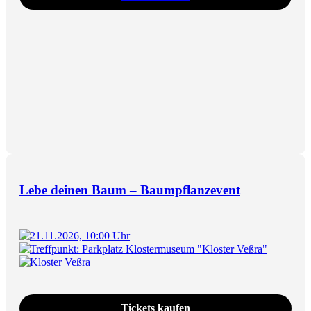
Lebe deinen Baum – Baumpflanzevent
21.11.2026, 10:00 Uhr
Treffpunkt: Parkplatz Klostermuseum "Kloster Veßra"
Kloster Veßra
Tickets kaufen