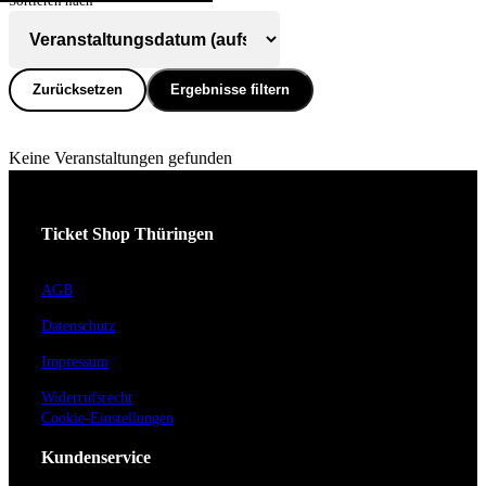
Sortieren nach
Zurücksetzen
Ergebnisse filtern
Keine Veranstaltungen gefunden
Ticket Shop Thüringen
AGB
Datenschutz
Impressum
Widerrufsrecht
Cookie-Einstellungen
Kundenservice