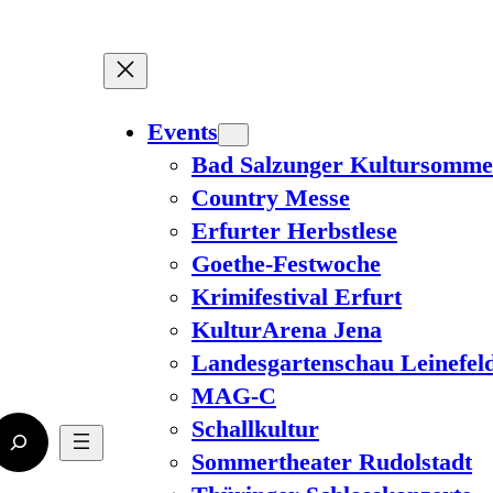
Events
Bad Salzunger Kultursomme
Country Messe
Erfurter Herbstlese
Goethe-Festwoche
Krimifestival Erfurt
KulturArena Jena
Landesgartenschau Leinefel
MAG-C
Schallkultur
Sommertheater Rudolstadt