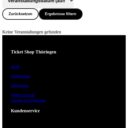
Zurücksetzen
Ergebnisse filtern
Keine Veranstaltungen gefunden
Ticket Shop Thüringen
AGB
Datenschutz
Impressum
Widerrufsrecht
Cookie-Einstellungen
Kundenservice