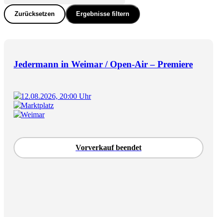
Zurücksetzen
Ergebnisse filtern
Jedermann in Weimar / Open-Air – Premiere
12.08.2026, 20:00 Uhr
Marktplatz
Weimar
Vorverkauf beendet