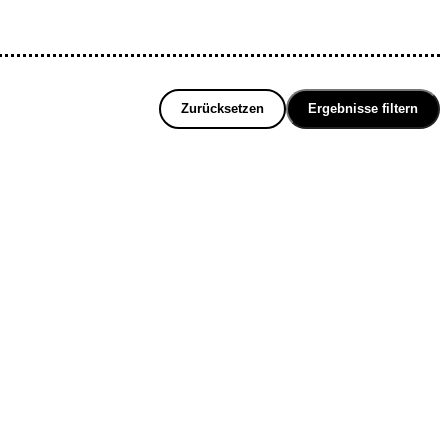
Zurücksetzen
Ergebnisse filtern