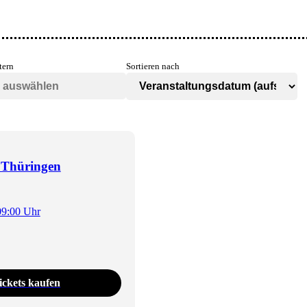
tern
Sortieren nach
 Thüringen
09:00 Uhr
ickets kaufen