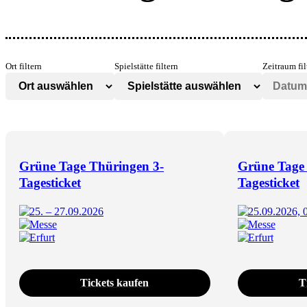
Ort filtern
Spielstätte filtern
Zeitraum fil
Grüne Tage Thüringen 3-
Grüne Tage
Tagesticket
Tagesticket
25. – 27.09.2026
25.09.2026, 
Messe
Messe
Erfurt
Erfurt
Tickets kaufen
T