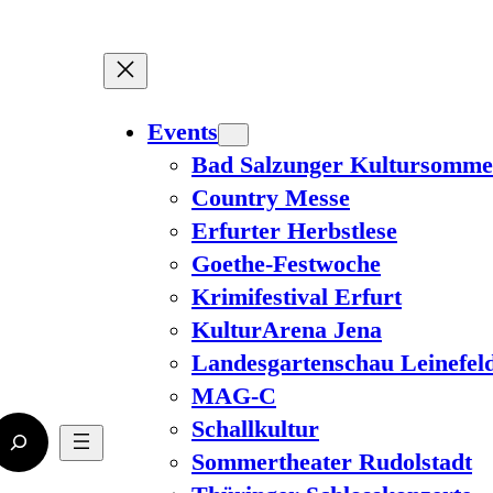
Events
Bad Salzunger Kultursomme
Country Messe
Erfurter Herbstlese
Goethe-Festwoche
Krimifestival Erfurt
KulturArena Jena
Landesgartenschau Leinefel
MAG-C
Schallkultur
Sommertheater Rudolstadt