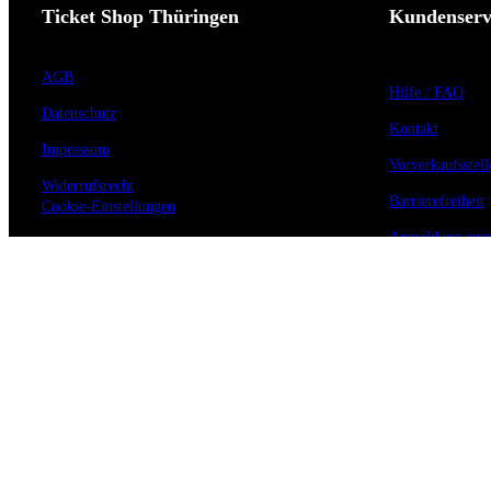
Ticket Shop Thüringen
Kundenserv
AGB
Hilfe / FAQ
Datenschutz
Kontakt
Impressum
Vorverkaufsstell
Widerrufsrecht
Barrierefreiheit
Cookie-Einstellungen
Anmeldung zum 