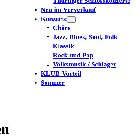
Thüringer Schlosskonzerte
Neu im Vorverkauf
Konzerte
Chöre
Jazz, Blues, Soul, Folk
Klassik
Rock und Pop
Volksmusik / Schlager
KLUB-Vorteil
Sommer
en