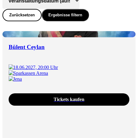
Zurücksetzen
Ergebnisse filtern
Bülent Ceylan
18.06.2027, 20:00 Uhr
Sparkassen Arena
Jena
Tickets kaufen