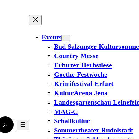
Events
Bad Salzunger Kultursomme
Country Messe
Erfurter Herbstlese
Goethe-Festwoche
Krimifestival Erfurt
KulturArena Jena
Landesgartenschau Leinefel
MAG-C
Schallkultur
Sommertheater Rudolstadt