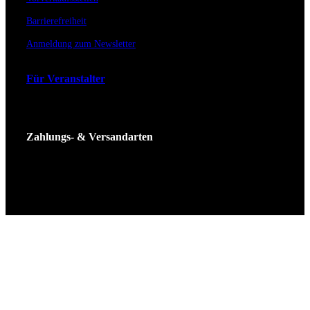
Barrierefreiheit
Anmeldung zum Newsletter
Für Veranstalter
Zahlungs- & Versandarten
Ticket Shop Thüringen © 2025