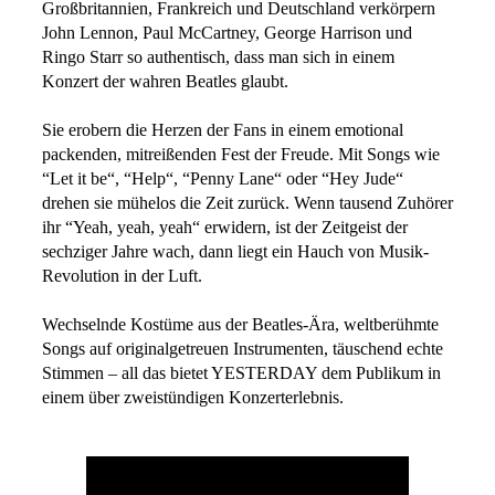
Großbritannien, Frankreich und Deutschland verkörpern
John Lennon, Paul McCartney, George Harrison und
Ringo Starr so authentisch, dass man sich in einem
Konzert der wahren Beatles glaubt.
Sie erobern die Herzen der Fans in einem emotional
packenden, mitreißenden Fest der Freude. Mit Songs wie
“Let it be“, “Help“, “Penny Lane“ oder “Hey Jude“
drehen sie mühelos die Zeit zurück. Wenn tausend Zuhörer
ihr “Yeah, yeah, yeah“ erwidern, ist der Zeitgeist der
sechziger Jahre wach, dann liegt ein Hauch von Musik-
Revolution in der Luft.
Wechselnde Kostüme aus der Beatles-Ära, weltberühmte
Songs auf originalgetreuen Instrumenten, täuschend echte
Stimmen – all das bietet YESTERDAY dem Publikum in
einem über zweistündigen Konzerterlebnis.