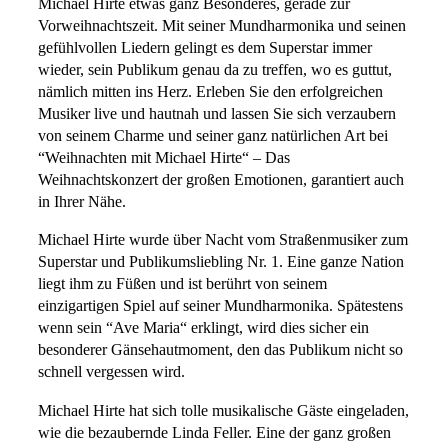
Michael Hirte etwas ganz Besonderes, gerade zur
Vorweihnachtszeit. Mit seiner Mundharmonika und seinen
gefühlvollen Liedern gelingt es dem Superstar immer
wieder, sein Publikum genau da zu treffen, wo es guttut,
nämlich mitten ins Herz. Erleben Sie den erfolgreichen
Musiker live und hautnah und lassen Sie sich verzaubern
von seinem Charme und seiner ganz natürlichen Art bei
“Weihnachten mit Michael Hirte“ – Das
Weihnachtskonzert der großen Emotionen, garantiert auch
in Ihrer Nähe.
Michael Hirte wurde über Nacht vom Straßenmusiker zum
Superstar und Publikumsliebling Nr. 1. Eine ganze Nation
liegt ihm zu Füßen und ist berührt von seinem
einzigartigen Spiel auf seiner Mundharmonika. Spätestens
wenn sein “Ave Maria“ erklingt, wird dies sicher ein
besonderer Gänsehautmoment, den das Publikum nicht so
schnell vergessen wird.
Michael Hirte hat sich tolle musikalische Gäste eingeladen,
wie die bezaubernde Linda Feller. Eine der ganz großen