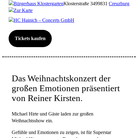
Bürgerhaus Klostergarten
Klosterstraße 34
99831
Creuzburg
Zur Karte
HC Hainich – Concerts GmbH
Tickets kaufen
Das Weihnachtskonzert der
großen Emotionen präsentiert
von Reiner Kirsten.
Michael Hirte und Gäste laden zur großen
Weihnachtsshow ein.
Gefühle und Emotionen zu zeigen, ist für Superstar