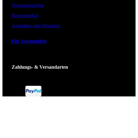
Vorverkaufsstellen
Barrierefreiheit
Anmeldung zum Newsletter
Für Veranstalter
Zahlungs- & Versandarten