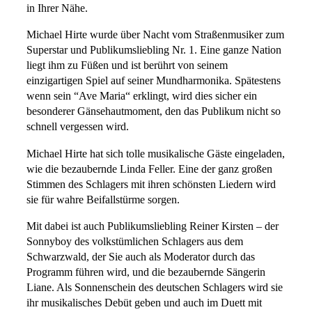
in Ihrer Nähe.
Michael Hirte wurde über Nacht vom Straßenmusiker zum
Superstar und Publikumsliebling Nr. 1. Eine ganze Nation
liegt ihm zu Füßen und ist berührt von seinem
einzigartigen Spiel auf seiner Mundharmonika. Spätestens
wenn sein “Ave Maria“ erklingt, wird dies sicher ein
besonderer Gänsehautmoment, den das Publikum nicht so
schnell vergessen wird.
Michael Hirte hat sich tolle musikalische Gäste eingeladen,
wie die bezaubernde Linda Feller. Eine der ganz großen
Stimmen des Schlagers mit ihren schönsten Liedern wird
sie für wahre Beifallstürme sorgen.
Mit dabei ist auch Publikumsliebling Reiner Kirsten – der
Sonnyboy des volkstümlichen Schlagers aus dem
Schwarzwald, der Sie auch als Moderator durch das
Programm führen wird, und die bezaubernde Sängerin
Liane. Als Sonnenschein des deutschen Schlagers wird sie
ihr musikalisches Debüt geben und auch im Duett mit