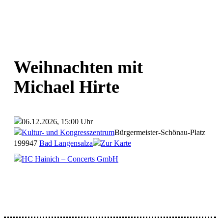
Weihnachten mit
Michael Hirte
06.12.2026, 15:00 Uhr
Kultur- und Kongresszentrum
Bürgermeister-Schönau-Platz
1
99947
Bad Langensalza
Zur Karte
HC Hainich – Concerts GmbH