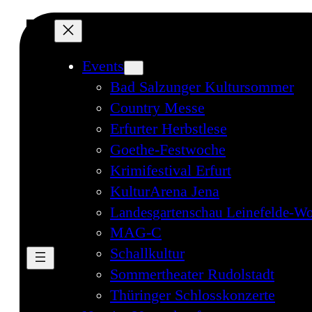
Events
Bad Salzunger Kultursommer
Country Messe
Erfurter Herbstlese
Goethe-Festwoche
Krimifestival Erfurt
KulturArena Jena
Landesgartenschau Leinefelde-Wo
MAG-C
Schallkultur
Sommertheater Rudolstadt
Thüringer Schlosskonzerte