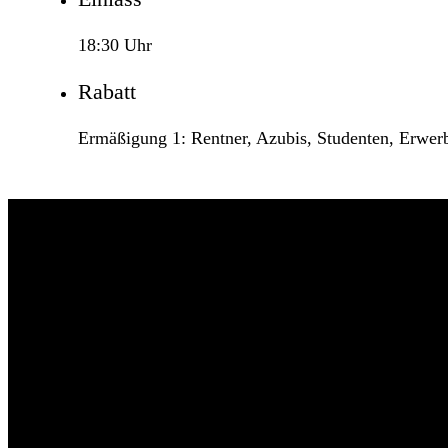
18:30 Uhr
Rabatt
Ermäßigung 1: Rentner, Azubis, Studenten, Erwer