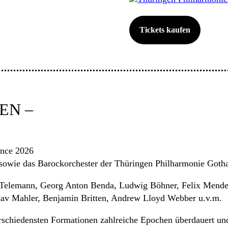
Tickets kaufen
EN –
ence 2026
sowie das Barockorchester der Thüringen Philharmonie Gotha
Telemann, Georg Anton Benda, Ludwig Böhner, Felix Mendels
tav Mahler, Benjamin Britten, Andrew Lloyd Webber u.v.m.
verschiedensten Formationen zahlreiche Epochen überdauert un