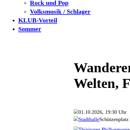
Rock und Pop
Volksmusik / Schlager
KLUB-Vorteil
Sommer
Wanderer
Welten, F
01.10.2026, 19:30 Uhr
Stadthalle
Schützenplatz
Thüringen Philharmonie