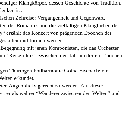
bendiger Klangkörper, dessen Geschichte von Tradition,
enken ist.
ischen Zeitreise: Vergangenheit und Gegenwart,
ten der Romantik und die vielfältigen Klangfarben der
y“ erzählt das Konzert von prägenden Epochen der
 gestalten und formen werden.
ne Begegnung mit jenen Komponisten, die das Orchester
zum “Reiseführer“ zwischen den Jahrhunderten, Epochen
gen Thüringen Philharmonie Gotha-Eisenach: ein
Welten erkundet.
ten Augenblicks gerecht zu werden. Auf dieser
giert er als wahrer “Wanderer zwischen den Welten“ und