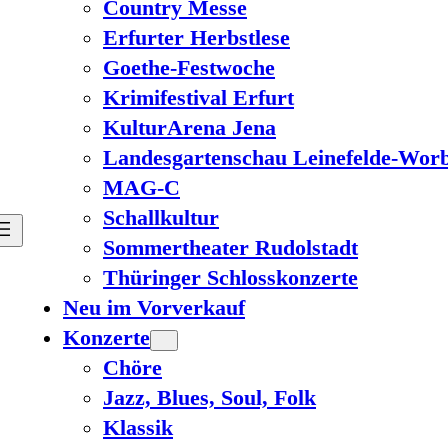
Country Messe
Erfurter Herbstlese
Goethe-Festwoche
Krimifestival Erfurt
KulturArena Jena
Landesgartenschau Leinefelde-Worb
MAG-C
Schallkultur
Sommertheater Rudolstadt
Thüringer Schlosskonzerte
Neu im Vorverkauf
Konzerte
Chöre
Jazz, Blues, Soul, Folk
Klassik