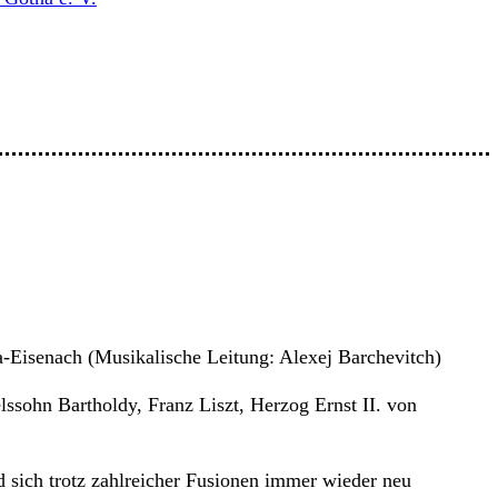
-Eisenach (Musikalische Leitung: Alexej Barchevitch)
sohn Bartholdy, Franz Liszt, Herzog Ernst II. von
d sich trotz zahlreicher Fusionen immer wieder neu