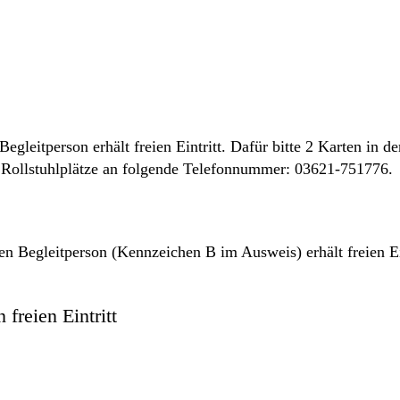
egleitperson erhält freien Eintritt. Dafür bitte 2 Karten in
r Rollstuhlplätze an folgende Telefonnummer: 03621-751776.
 Begleitperson (Kennzeichen B im Ausweis) erhält freien Ein
freien Eintritt