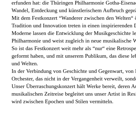
erfunden hat: die Thüringen Philharmonie Gotha-Eisenac
Wandel, Entdeckung und künstlerischem Aufbruch gepräg
Mit dem Festkonzert “Wanderer zwischen den Welten“ öf
Tradition und Innovation treten in einen inspirierende
Moderne lassen die Entwicklung der Musikgeschichte l
Philharmonie und weist zugleich in neue musikalische 
So ist das Festkonzert weit mehr als “nur“ eine Retros
geformt haben, und mit unserem Publikum, das diese le
und Welten.
In der Verbindung von Geschichte und Gegenwart, von 
Orchester, das nicht in der Vergangenheit verweilt, son
Unser Überraschungskonzert hält Werke bereit, deren A
musikalischen Zeitreise begleitet uns unser Artist in 
wird zwischen Epochen und Stilen vermitteln.