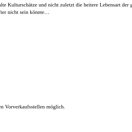
e Kulturschätze und nicht zuletzt die heitere Lebensart der
fter nicht sein könnte…
en Vorverkaufsstellen möglich.