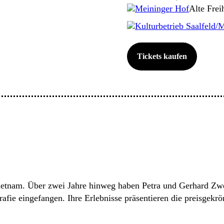
Meininger Hof
Alte Frei
Kulturbetrieb Saalfeld/
Tickets kaufen
 Vietnam. Über zwei Jahre hinweg haben Petra und Gerhard 
rafie eingefangen. Ihre Erlebnisse präsentieren die preisgekr