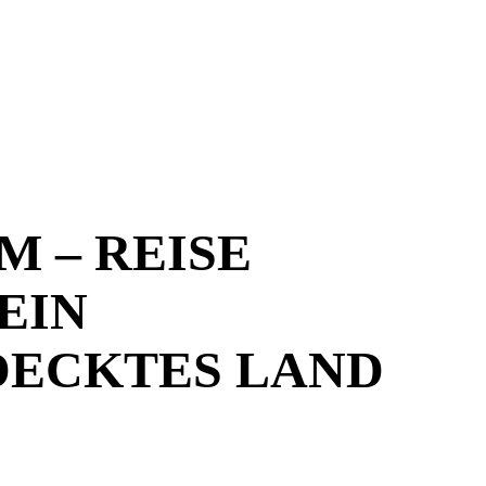
M – REISE
EIN
ECKTES LAND