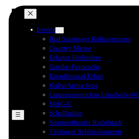
Events
Bad Salzunger Kultursommer
Country Messe
Erfurter Herbstlese
Goethe-Festwoche
Krimifestival Erfurt
KulturArena Jena
Landesgartenschau Leinefelde-Wo
MAG-C
Schallkultur
Sommertheater Rudolstadt
Thüringer Schlosskonzerte