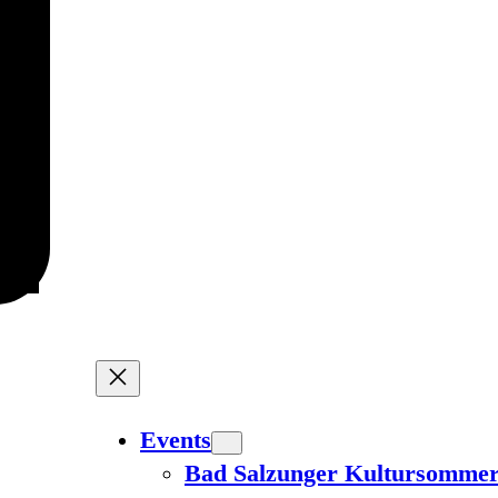
Events
Bad Salzunger Kultursomme