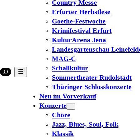
Country Messe
Erfurter Herbstlese
Goethe-Festwoche
Krimifestival Erfurt
KulturArena Jena
Landesgartenschau Leinefeld
MAG-C
Schallkultur
Sommertheater Rudolstadt
Thüringer Schlosskonzerte
Neu im Vorverkauf
Konzerte
Chöre
Jazz, Blues, Soul, Folk
Klassik