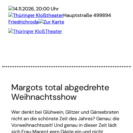
14.11.2026, 20:00 Uhr
Thüringer Kloßtheater
Hauptstraße 4
99894
Friedrichroda
Zur Karte
Thüringer KloßTheater
Margots total abgedrehte
Weihnachtsshow
Wer denkt bei Glühwein, Glitzer und Gänsebraten
nicht an die schönste Zeit des Jahres? Genau: die
Vorweihnachtszeit! Und genau in dieser Zeit lädt
sich Frau Margot gern Gäste ein und nicht