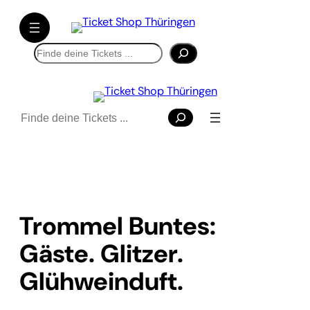
Suchen
Suchen
Trommel Buntes:
Gäste. Glitzer.
Glühweinduft.