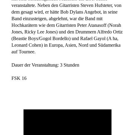
veranstaltete. Neben den Gitarristen Steven Hufsteter, von
dem gesagt wird, er hätte Bob Dylans Angebot, in seine
Band einzusteigen, abgelehnt, war die Band mit
Hochkarätern wie dem Gitarristen Peter Atanasoff (Norah
Jones, Ricky Lee Jones) und den Drummern Alfredo Ortiz
(Beastie Boys/Gogol Bordello) und Rafael Gayol (A ha,
Leonard Cohen) in Europa, Asien, Nord und Südamerika
auf Tournee.
Dauer der Veranstaltung: 3 Stunden
FSK 16