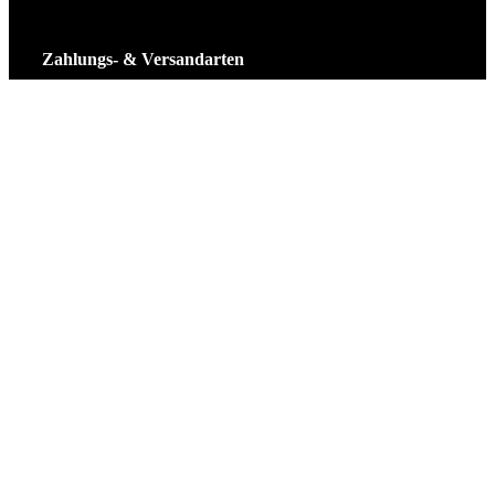
Zahlungs- & Versandarten
Ticket Shop Thüringen © 2025