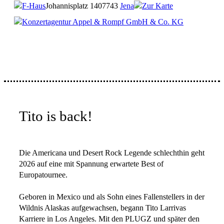
F-Haus
Johannisplatz 14
07743
Jena
Zur Karte
Konzertagentur Appel & Rompf GmbH & Co. KG
Tito is back!
Die Americana und Desert Rock Legende schlechthin geht
2026 auf eine mit Spannung erwartete Best of
Europatournee.
Geboren in Mexico und als Sohn eines Fallenstellers in der
Wildnis Alaskas aufgewachsen, begann Tito Larrivas
Karriere in Los Angeles. Mit den PLUGZ und später den