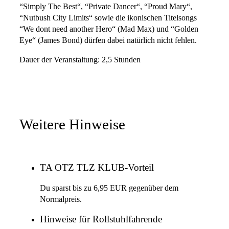
“Simply The Best“, “Private Dancer“, “Proud Mary“,
“Nutbush City Limits“ sowie die ikonischen Titelsongs
“We dont need another Hero“ (Mad Max) und “Golden
Eye“ (James Bond) dürfen dabei natürlich nicht fehlen.
Dauer der Veranstaltung: 2,5 Stunden
Weitere Hinweise
TA OTZ TLZ KLUB-Vorteil
Du sparst bis zu 6,95 EUR gegenüber dem
Normalpreis.
Hinweise für Rollstuhlfahrende