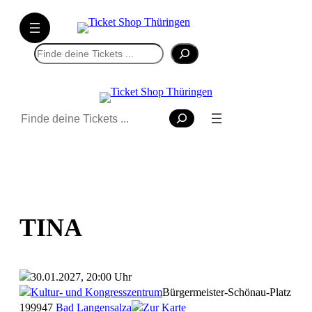
Suchen
Suchen
TINA
30.01.2027, 20:00 Uhr
Kultur- und Kongresszentrum
Bürgermeister-Schönau-Platz
1
99947
Bad Langensalza
Zur Karte