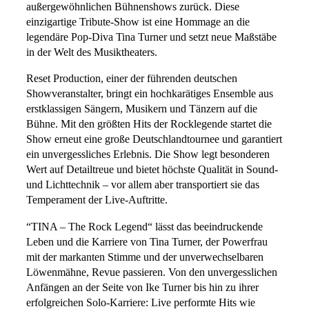
außergewöhnlichen Bühnenshows zurück. Diese
einzigartige Tribute-Show ist eine Hommage an die
legendäre Pop-Diva Tina Turner und setzt neue Maßstäbe
in der Welt des Musiktheaters.
Reset Production, einer der führenden deutschen
Showveranstalter, bringt ein hochkarätiges Ensemble aus
erstklassigen Sängern, Musikern und Tänzern auf die
Bühne. Mit den größten Hits der Rocklegende startet die
Show erneut eine große Deutschlandtournee und garantiert
ein unvergessliches Erlebnis. Die Show legt besonderen
Wert auf Detailtreue und bietet höchste Qualität in Sound-
und Lichttechnik – vor allem aber transportiert sie das
Temperament der Live-Auftritte.
“TINA – The Rock Legend“ lässt das beeindruckende
Leben und die Karriere von Tina Turner, der Powerfrau
mit der markanten Stimme und der unverwechselbaren
Löwenmähne, Revue passieren. Von den unvergesslichen
Anfängen an der Seite von Ike Turner bis hin zu ihrer
erfolgreichen Solo-Karriere: Live performte Hits wie