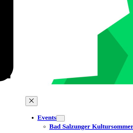
Events
Bad Salzunger Kultursomme