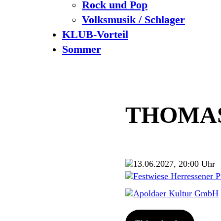
Rock und Pop
Volksmusik / Schlager
KLUB-Vorteil
Sommer
THOMA
13.06.2027, 20:00 Uhr
Festwiese Herressener 
Apoldaer Kultur GmbH