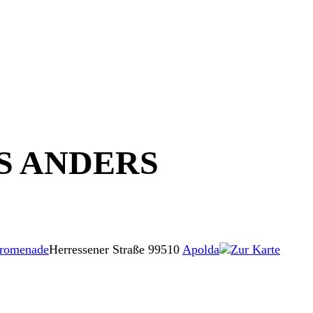
S ANDERS
Promenade
Herressener Straße
99510
Apolda
Zur Karte