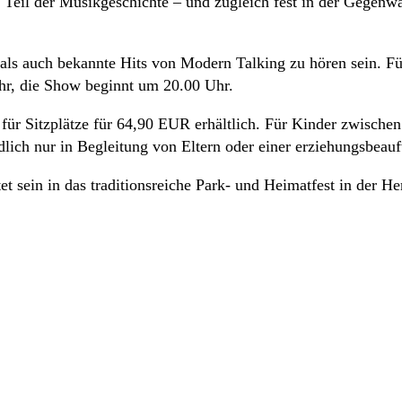
Teil der Musikgeschichte – und zugleich fest in der Gegenwar
ls auch bekannte Hits von Modern Talking zu hören sein. Für
Uhr, die Show beginnt um 20.00 Uhr.
 für Sitzplätze für 64,90 EUR erhältlich. Für Kinder zwischen
ich nur in Begleitung von Eltern oder einer erziehungsbeauft
sein in das traditionsreiche Park- und Heimatfest in der He