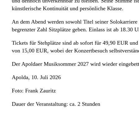
und dennoch unverkennbar zu bleiben. Seine Stimme ist 
künstlerische Kontinuität und persönliche Klasse.
An dem Abend werden sowohl Titel seiner Solokarriere a
begrenzter Zahl Sitzplätze geben. Einlass ist ab 18.30 
Tickets für Stehplätze sind ab sofort für 49,90 EUR und
von 15,00 EUR, wobei der Konzertbesuch selbstverständl
Der Apoldaer Musiksommer 2027 wird wieder eingebettet 
Apolda, 10. Juli 2026
Foto: Frank Zauritz
Dauer der Veranstaltung: ca. 2 Stunden