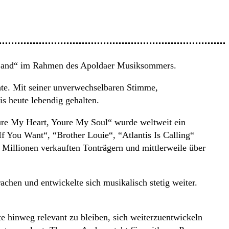
nd“ im Rahmen des Apoldaer Musiksommers.
hte. Mit seiner unverwechselbaren Stimme,
is heute lebendig gehalten.
re My Heart, Youre My Soul“ wurde weltweit ein
f You Want“, “Brother Louie“, “Atlantis Is Calling“
 Millionen verkauften Tonträgern und mittlerweile über
achen und entwickelte sich musikalisch stetig weiter.
nte hinweg relevant zu bleiben, sich weiterzuentwickeln