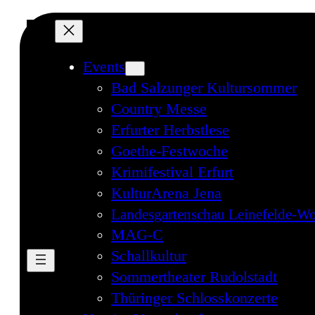
Events
Bad Salzunger Kultursommer
Country Messe
Erfurter Herbstlese
Goethe-Festwoche
Krimifestival Erfurt
KulturArena Jena
Landesgartenschau Leinefelde-Wo
MAG-C
Schallkultur
Sommertheater Rudolstadt
Thüringer Schlosskonzerte