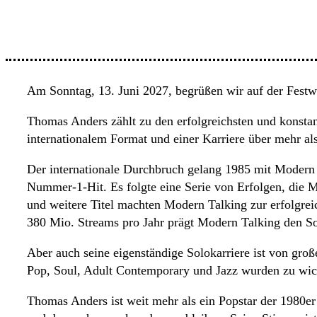
Am Sonntag, 13. Juni 2027, begrüßen wir auf der
Thomas Anders zählt zu den erfolgreichsten und konsta
internationalem Format und einer Karriere über mehr als
Der internationale Durchbruch gelang 1985 mit Modern 
Nummer-1-Hit. Es folgte eine Serie von Erfolgen, die M
und weitere Titel machten Modern Talking zur erfolgrei
380 Mio. Streams pro Jahr prägt Modern Talking den Sou
Aber auch seine eigenständige Solokarriere ist von groß
Pop, Soul, Adult Contemporary und Jazz wurden zu wich
Thomas Anders ist weit mehr als ein Popstar der 1980er J