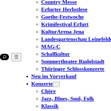
Country Messe
Erfurter Herbstlese
Goethe-Festwoche
Krimifestival Erfurt
KulturArena Jena
Landesgartenschau Leinefeld
MAG-C
Schallkultur
Sommertheater Rudolstadt
Thüringer Schlosskonzerte
Neu im Vorverkauf
Konzerte
Chöre
Jazz, Blues, Soul, Folk
Klassik