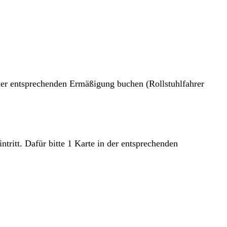
n der entsprechenden Ermäßigung buchen (Rollstuhlfahrer
ritt. Dafür bitte 1 Karte in der entsprechenden