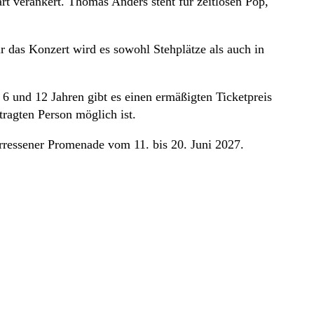
t verankert. Thomas Anders steht für zeitlosen Pop,
 das Konzert wird es sowohl Stehplätze als auch in
 6 und 12 Jahren gibt es einen ermäßigten Ticketpreis
ragten Person möglich ist.
rressener Promenade vom 11. bis 20. Juni 2027.