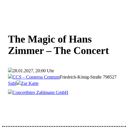
The Magic of Hans
Zimmer – The Concert
28.01.2027, 20:00 Uhr
CCS – Congress Centrum
Friedrich-König-Straße 7
98527
Suhl
Zur Karte
Concertbüro Zahlmann GmbH