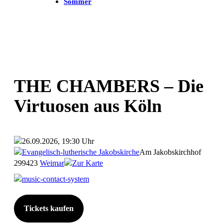
Sommer
THE CHAMBERS – Die
Virtuosen aus Köln
26.09.2026, 19:30 Uhr
Evangelisch-lutherische Jakobskirche
Am Jakobskirchhof
2
99423
Weimar
Zur Karte
music-contact-system
Tickets kaufen