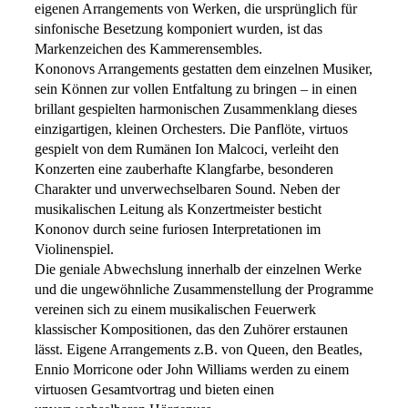
eigenen Arrangements von Werken, die ursprünglich für
sinfonische Besetzung komponiert wurden, ist das
Markenzeichen des Kammerensembles.
Kononovs Arrangements gestatten dem einzelnen Musiker,
sein Können zur vollen Entfaltung zu bringen – in einen
brillant gespielten harmonischen Zusammenklang dieses
einzigartigen, kleinen Orchesters. Die Panflöte, virtuos
gespielt von dem Rumänen Ion Malcoci, verleiht den
Konzerten eine zauberhafte Klangfarbe, besonderen
Charakter und unverwechselbaren Sound. Neben der
musikalischen Leitung als Konzertmeister besticht
Kononov durch seine furiosen Interpretationen im
Violinenspiel.
Die geniale Abwechslung innerhalb der einzelnen Werke
und die ungewöhnliche Zusammenstellung der Programme
vereinen sich zu einem musikalischen Feuerwerk
klassischer Kompositionen, das den Zuhörer erstaunen
lässt. Eigene Arrangements z.B. von Queen, den Beatles,
Ennio Morricone oder John Williams werden zu einem
virtuosen Gesamtvortrag und bieten einen