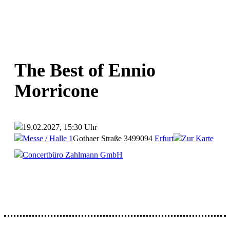
The Best of Ennio
Morricone
19.02.2027, 15:30 Uhr
Messe / Halle 1
Gothaer Straße 34
99094
Erfurt
Zur Karte
Concertbüro Zahlmann GmbH