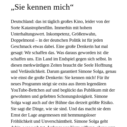
„Sie kennen mich“
Deutschland: das ist täglich großes Kino, leider von der
Sorte Katastrophenfilm. Immerhin mit hohem
Unterhaltungswert. Inkompetenz, Größenwahn,
Doppelmoral – in der deutschen Politik ist für jeden
Geschmack etwas dabei. Eine große Denkerin hat mal
gesagt: Wir schaffen das. Was daraus geworden ist: die
schaffen uns. Ein Land im Endspiel gegen sich selbst. In
diesen merkwürdigen Zeiten braucht die Seele Hoffnung
und Verlässlichkeit. Darum garantiert Simone Solga, genau
wie einst die große Denkerin: Sie kennen mich! Für ihr
neues Programm steigt sie extra aus ihrem legendären
YouTube-Bettchen auf und beglückt das Publikum mit der
gewohnten und geliebten Schonungslosigkeit. Simone
Solga wagt auch auf der Bühne das derzeit größte Risiko.
Sie sagt die Dinge, wie sie sind. Und das macht sie dem
Ernst der Lage angemessen mit hemmungsloser
Fröhlichkeit und Unverschämtheit. Simone Solga geht