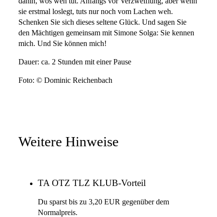
dahin, wos weh tut. Anfangs vor Verzweiflung, aber wenn
sie erstmal loslegt, tuts nur noch vom Lachen weh.
Schenken Sie sich dieses seltene Glück. Und sagen Sie
den Mächtigen gemeinsam mit Simone Solga: Sie kennen
mich. Und Sie können mich!
Dauer: ca. 2 Stunden mit einer Pause
Foto: © Dominic Reichenbach
Weitere Hinweise
TA OTZ TLZ KLUB-Vorteil
Du sparst bis zu 3,20 EUR gegenüber dem
Normalpreis.