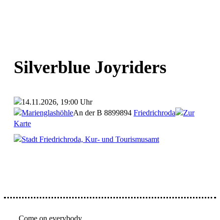
Silverblue Joyriders
14.11.2026, 19:00 Uhr
Marienglashöhle
An der B 88
99894
Friedrichroda
Zur
Karte
Stadt Friedrichroda, Kur- und Tourismusamt
Come on everybody…