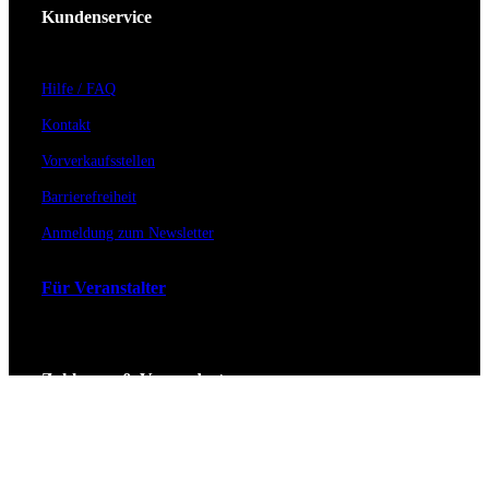
Kundenservice
Hilfe / FAQ
Kontakt
Vorverkaufsstellen
Barrierefreiheit
Anmeldung zum Newsletter
Für Veranstalter
Zahlungs- & Versandarten