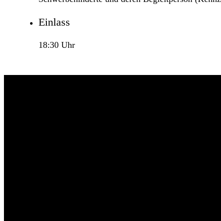
Einlass
18:30 Uhr