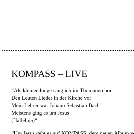
KOMPASS – LIVE
“Als kleiner Junge sang ich im Thomanerchor
Den Leuten Lieder in der Kirche vor
Mein Lehrer war Johann Sebastian Bach
Meistens ging es um Jesus
(Halleluja)“
“Um Jesus geht es auf KOMPASS, dem neuen Album von 