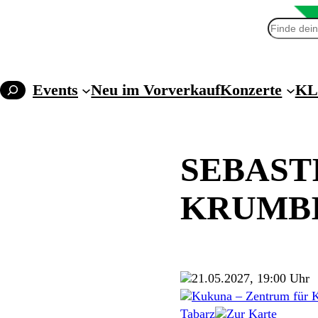
Suchen
Events
Neu im Vorverkauf
Konzerte
KL
SEBAST
KRUMB
21.05.2027, 19:00 Uhr
Kukuna – Zentrum für K
Tabarz
Zur Karte