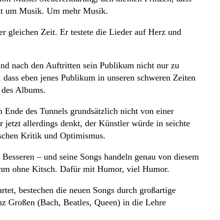
geht um Musik. Um mehr Musik.
 gleichen Zeit. Er testete die Lieder auf Herz und
und nach den Auftritten sein Publikum nicht nur zu
s, dass eben jenes Publikum in unseren schweren Zeiten
 des Albums.
 Ende des Tunnels grundsätzlich nicht von einer
etzt allerdings denkt, der Künstler würde in seichte
ischen Kritik und Optimismus.
um Besseren – und seine Songs handeln genau von diesem
 ihm ohne Kitsch. Dafür mit Humor, viel Humor.
et, bestechen die neuen Songs durch großartige
anz Großen (Bach, Beatles, Queen) in die Lehre