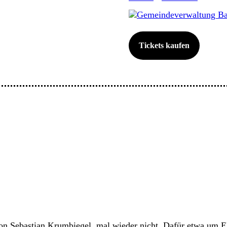
Gemeindeverwaltung Ba
Tickets kaufen
Sebastian Krumbiegel, mal wieder nicht. Dafür etwa um Elo