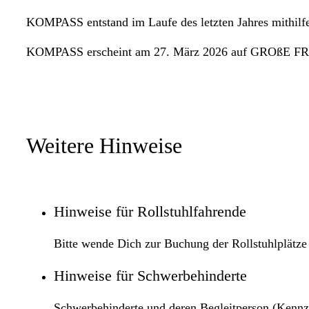
KOMPASS entstand im Laufe des letzten Jahres mithilfe
KOMPASS erscheint am 27. März 2026 auf GROßE F
Weitere Hinweise
Hinweise für Rollstuhlfahrende
Bitte wende Dich zur Buchung der Rollstuhlplät
Hinweise für Schwerbehinderte
Schwerbehinderte und deren Begleitperson (Kennz