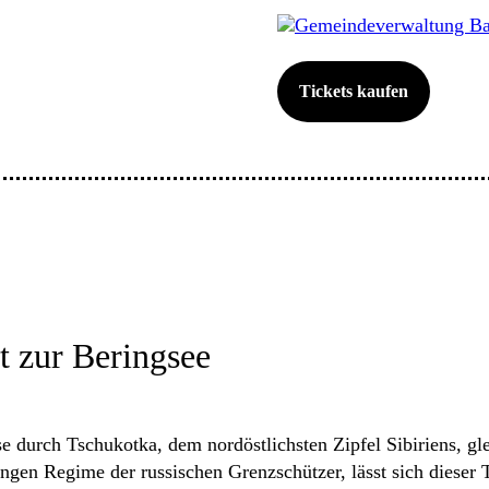
Gemeindeverwaltung Ba
Tickets kaufen
t zur Beringsee
e durch Tschukotka, dem nordöstlichsten Zipfel Sibiriens, g
gen Regime der russischen Grenzschützer, lässt sich dieser T