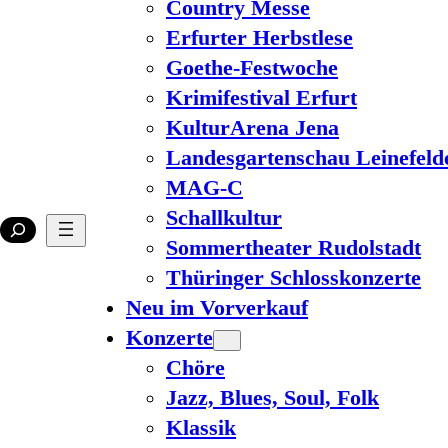
Country Messe
Erfurter Herbstlese
Goethe-Festwoche
Krimifestival Erfurt
KulturArena Jena
Landesgartenschau Leinefeld
MAG-C
Schallkultur
Sommertheater Rudolstadt
Thüringer Schlosskonzerte
Neu im Vorverkauf
Konzerte
Chöre
Jazz, Blues, Soul, Folk
Klassik