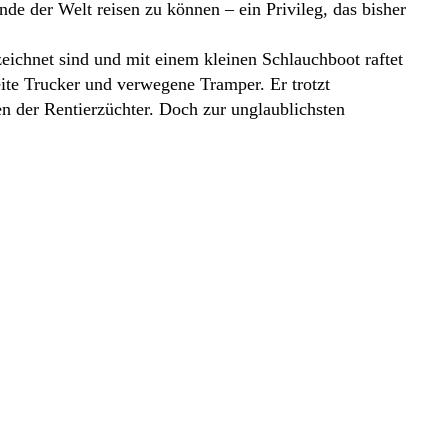
de der Welt reisen zu können – ein Privileg, das bisher
rzeichnet sind und mit einem kleinen Schlauchboot raftet
eite Trucker und verwegene Tramper. Er trotzt
 der Rentierzüchter. Doch zur unglaublichsten