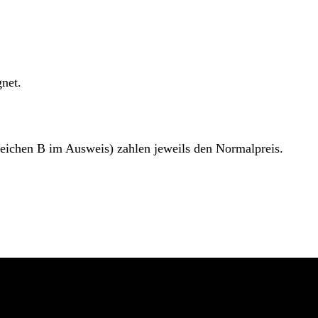
gnet.
eichen B im Ausweis) zahlen jeweils den Normalpreis.