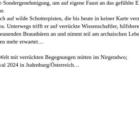
ne Sondergenehmigung, um auf eigene Faust an das gefühlte En
r.
ch auf wilde Schotterpisten, die bis heute in keiner Karte ve
. Unterwegs trifft er auf verrückte Wissenschaftler, hilfsber
eunenden Braunbären an und nimmt teil am archaischen Leben
den mehr erwartet…
 Welt mit verrückten Begegnungen mitten im Nirgendwo;
val 2024 in Judenburg/Österreich…