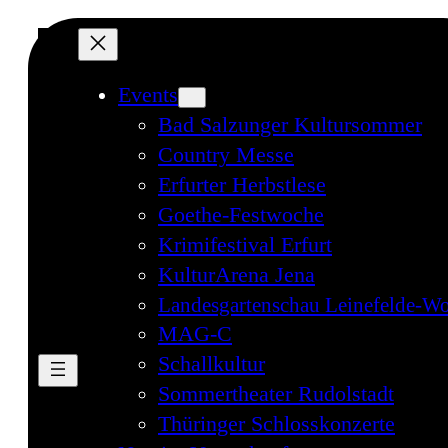
Events
Bad Salzunger Kultursommer
Country Messe
Erfurter Herbstlese
Goethe-Festwoche
Krimifestival Erfurt
KulturArena Jena
Landesgartenschau Leinefelde-Wo
MAG-C
Schallkultur
Sommertheater Rudolstadt
Thüringer Schlosskonzerte