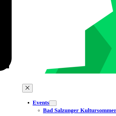
Events
Bad Salzunger Kultursomme