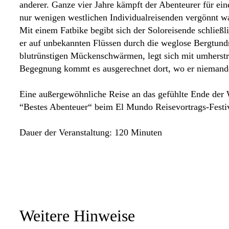
anderer. Ganze vier Jahre kämpft der Abenteurer für ei
nur wenigen westlichen Individualreisenden vergönnt wa
Mit einem Fatbike begibt sich der Soloreisende schließli
er auf unbekannten Flüssen durch die weglose Bergtundra
blutrünstigen Mückenschwärmen, legt sich mit umherstr
Begegnung kommt es ausgerechnet dort, wo er nieman
Eine außergewöhnliche Reise an das gefühlte Ende der
“Bestes Abenteuer“ beim El Mundo Reisevortrags-Festi
Dauer der Veranstaltung: 120 Minuten
Weitere Hinweise