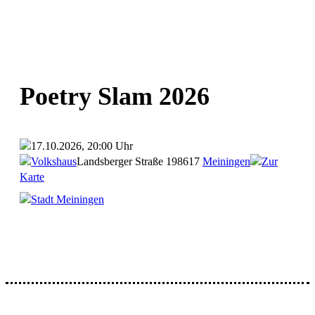
Poetry Slam 2026
17.10.2026, 20:00 Uhr
Volkshaus
Landsberger Straße 1
98617
Meiningen
Zur
Karte
Stadt Meiningen