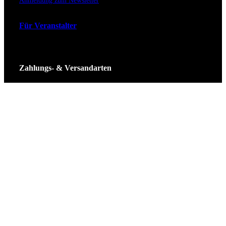
Anmeldung zum Newsletter
Für Veranstalter
Zahlungs- & Versandarten
Ticket Shop Thüringen © 2025