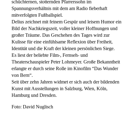
schüchternen, stotternden Pfarrerssohn im
Spannungsverhältnis mit dem am Radio fieberhaft
mitverfolgten Fußballspiel.
Delius zeichnet mit feinem Gespür und leisem Humor ein
Bild der Nachkriegszeit, voller kleiner Hoffnungen und
großer Träume. Das Geschehen des Tages wird zur
Kulisse für eine einfühlsame Reflexion über Freiheit,
Identität und die Kraft der kleinen persönlichen Siege.
Es liest der beliebte Film-, Fernseh- und
Theaterschauspieler Peter Lohmeyer. Große Bekanntheit
erlangte er durch seine Rolle im Kinofilm “Das Wunder
von Bern“.
Seit über zehn Jahren widmet er sich auch der bildenden
Kunst mit Ausstellungen in Salzburg, Wien, Köln,
Hamburg und Dresden.
Foto: David Nuglisch