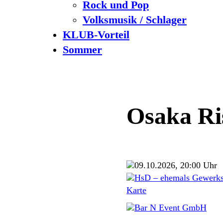
Rock und Pop
Volksmusik / Schlager
KLUB-Vorteil
Sommer
Osaka Ri
09.10.2026, 20:00 Uhr
HsD – ehemals Gewerks
Karte
Bar N Event GmbH