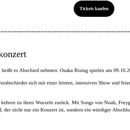
Tickets kaufen
konzert
 heißt es Abschied nehmen: Osaka Rising spielen am 09.10.20
abschiedet sich mit einer letzten, intensiven Show und feier
kehren zu ihren Wurzeln zurück. Mit Songs von Noah, Freyga
der nicht nur ein Konzert ist, sondern ein würdiger Abschlu