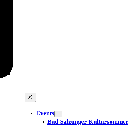
Events
Bad Salzunger Kultursomme