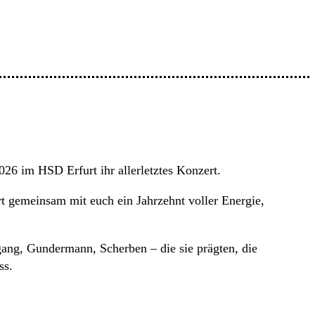
26 im HSD Erfurt ihr allerletztes Konzert.
t gemeinsam mit euch ein Jahrzehnt voller Energie,
ng, Gundermann, Scherben – die sie prägten, die
ss.