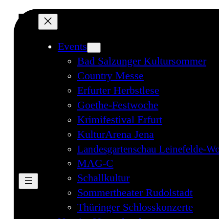
Events
Bad Salzunger Kultursommer
Country Messe
Erfurter Herbstlese
Goethe-Festwoche
Krimifestival Erfurt
KulturArena Jena
Landesgartenschau Leinefelde-Wo
MAG-C
Schallkultur
Sommertheater Rudolstadt
Thüringer Schlosskonzerte