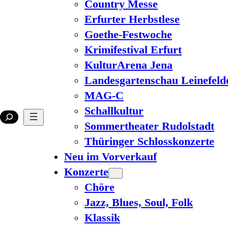
Country Messe
Erfurter Herbstlese
Goethe-Festwoche
Krimifestival Erfurt
KulturArena Jena
Landesgartenschau Leinefeld
MAG-C
Schallkultur
Sommertheater Rudolstadt
Thüringer Schlosskonzerte
Neu im Vorverkauf
Konzerte
Chöre
Jazz, Blues, Soul, Folk
Klassik