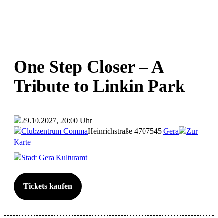
One Step Closer – A
Tribute to Linkin Park
29.10.2027, 20:00 Uhr
Clubzentrum Comma
Heinrichstraße 47
07545
Gera
Zur
Karte
Stadt Gera Kulturamt
Tickets kaufen