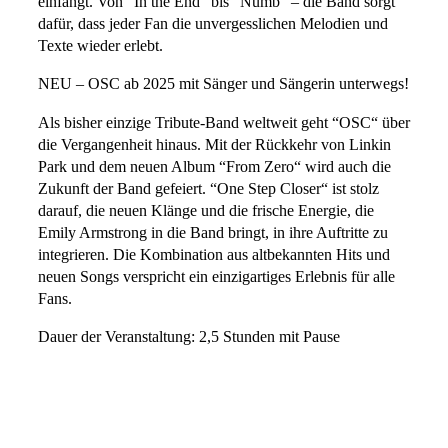
einfängt. Von “In the End“ bis “Numb“ – die Band sorgt
dafür, dass jeder Fan die unvergesslichen Melodien und
Texte wieder erlebt.
NEU – OSC ab 2025 mit Sänger und Sängerin unterwegs!
Als bisher einzige Tribute-Band weltweit geht “OSC“ über
die Vergangenheit hinaus. Mit der Rückkehr von Linkin
Park und dem neuen Album “From Zero“ wird auch die
Zukunft der Band gefeiert. “One Step Closer“ ist stolz
darauf, die neuen Klänge und die frische Energie, die
Emily Armstrong in die Band bringt, in ihre Auftritte zu
integrieren. Die Kombination aus altbekannten Hits und
neuen Songs verspricht ein einzigartiges Erlebnis für alle
Fans.
Dauer der Veranstaltung: 2,5 Stunden mit Pause