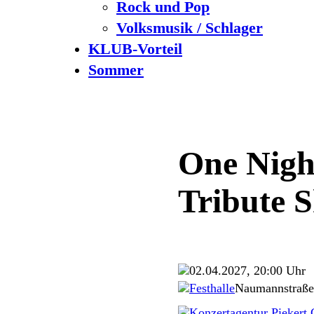
Rock und Pop
Volksmusik / Schlager
KLUB-Vorteil
Sommer
One Night
Tribute 
02.04.2027, 20:00 Uhr
Festhalle
Naumannstraße
Konzertagentur Pieker