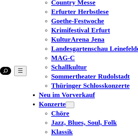
Country Messe
Erfurter Herbstlese
Goethe-Festwoche
Krimifestival Erfurt
KulturArena Jena
Landesgartenschau Leinefeld
MAG-C
Schallkultur
Sommertheater Rudolstadt
Thüringer Schlosskonzerte
Neu im Vorverkauf
Konzerte
Chöre
Jazz, Blues, Soul, Folk
Klassik