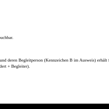
buchbar.
nd deren Begleitperson (Kennzeichen B im Ausweis) erhält fre
rt + Begleiter).