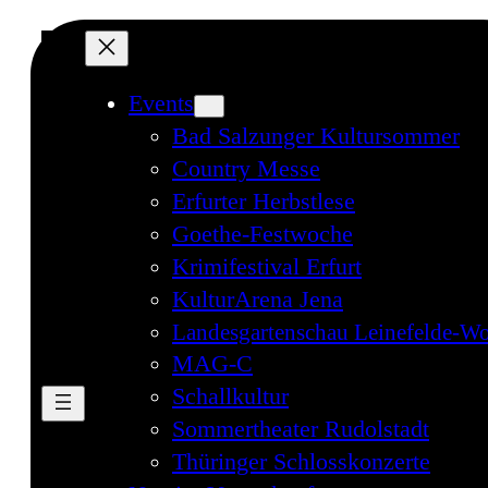
Events
Bad Salzunger Kultursommer
Country Messe
Erfurter Herbstlese
Goethe-Festwoche
Krimifestival Erfurt
KulturArena Jena
Landesgartenschau Leinefelde-Wo
MAG-C
Schallkultur
Sommertheater Rudolstadt
Thüringer Schlosskonzerte