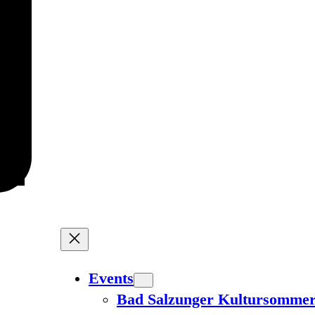
Events
Bad Salzunger Kultursomme