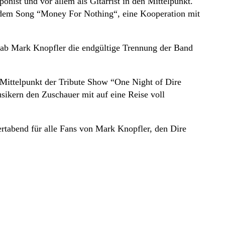
nist und vor allem als Gitarrist in den Mittelpunkt.
e dem Song “Money For Nothing“, eine Kooperation mit
 gab Mark Knopfler die endgültige Trennung der Band
 Mittelpunkt der Tribute Show “One Night of Dire
sikern den Zuschauer mit auf eine Reise voll
ertabend für alle Fans von Mark Knopfler, den Dire