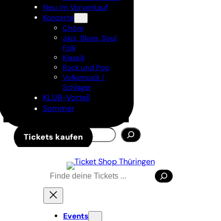
Neu im Vorverkauf
Konzerte
Chöre
Jazz, Blues, Soul,
Folk
Klassik
Rock und Pop
Volksmusik /
Schlager
KLUB-Vorteil
Sommer
Suchen
Tickets kaufen
Suchen
Events