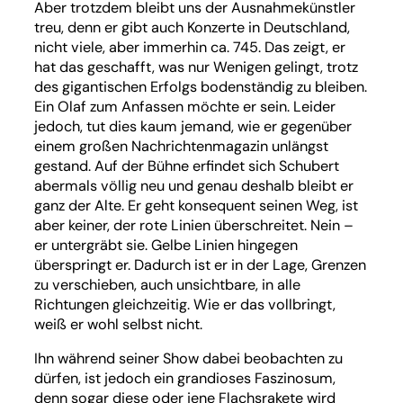
Aber trotzdem bleibt uns der Ausnahmekünstler
treu, denn er gibt auch Konzerte in Deutschland,
nicht viele, aber immerhin ca. 745. Das zeigt, er
hat das geschafft, was nur Wenigen gelingt, trotz
des gigantischen Erfolgs bodenständig zu bleiben.
Ein Olaf zum Anfassen möchte er sein. Leider
jedoch, tut dies kaum jemand, wie er gegenüber
einem großen Nachrichtenmagazin unlängst
gestand. Auf der Bühne erfindet sich Schubert
abermals völlig neu und genau deshalb bleibt er
ganz der Alte. Er geht konsequent seinen Weg, ist
aber keiner, der rote Linien überschreitet. Nein –
er untergräbt sie. Gelbe Linien hingegen
überspringt er. Dadurch ist er in der Lage, Grenzen
zu verschieben, auch unsichtbare, in alle
Richtungen gleichzeitig. Wie er das vollbringt,
weiß er wohl selbst nicht.
Ihn während seiner Show dabei beobachten zu
dürfen, ist jedoch ein grandioses Faszinosum,
denn sogar diese oder jene Flachsrakete wird