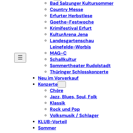
Bad Salzunger Kultursommer
Country Messe
Erfurter Herbstlese
Goethe-Festwoche
Krimifestival Erfurt
KulturArena Jena
Landesgartenschau
Leinefelde-Worbis
MAG-C
Schallkultur
Sommertheater Rudolstadt
Thüringer Schlosskonzerte
Neu im Vorverkauf
Konzerte
Chöre
Jazz, Blues, Soul, Folk
Klassik
Rock und Pop
Volksmusik / Schlager
KLUB-Vorteil
Sommer