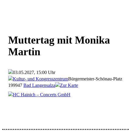
Muttertag mit Monika
Martin
03.05.2027, 15:00 Uhr
Kultur- und Kongresszentrum
Bürgermeister-Schönau-Platz
1
99947
Bad Langensalza
Zur Karte
HC Hainich – Concerts GmbH