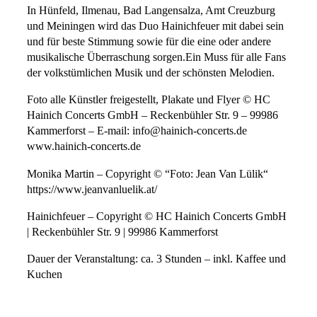
In Hünfeld, Ilmenau, Bad Langensalza, Amt Creuzburg
und Meiningen wird das Duo Hainichfeuer mit dabei sein
und für beste Stimmung sowie für die eine oder andere
musikalische Überraschung sorgen.Ein Muss für alle Fans
der volkstümlichen Musik und der schönsten Melodien.
Foto alle Künstler freigestellt, Plakate und Flyer © HC
Hainich Concerts GmbH – Reckenbühler Str. 9 – 99986
Kammerforst – E-mail: info@hainich-concerts.de
www.hainich-concerts.de
Monika Martin – Copyright © “Foto: Jean Van Lülik“
https://www.jeanvanluelik.at/
Hainichfeuer – Copyright © HC Hainich Concerts GmbH
| Reckenbühler Str. 9 | 99986 Kammerforst
Dauer der Veranstaltung: ca. 3 Stunden – inkl. Kaffee und
Kuchen