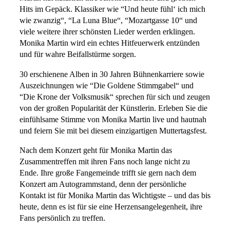
Hits im Gepäck. Klassiker wie “Und heute fühl‘ ich mich
wie zwanzig“, “La Luna Blue“, “Mozartgasse 10“ und
viele weitere ihrer schönsten Lieder werden erklingen.
Monika Martin wird ein echtes Hitfeuerwerk entzünden
und für wahre Beifallstürme sorgen.
30 erschienene Alben in 30 Jahren Bühnenkarriere sowie
Auszeichnungen wie “Die Goldene Stimmgabel“ und
“Die Krone der Volksmusik“ sprechen für sich und zeugen
von der großen Popularität der Künstlerin. Erleben Sie die
einfühlsame Stimme von Monika Martin live und hautnah
und feiern Sie mit bei diesem einzigartigen Muttertagsfest.
Nach dem Konzert geht für Monika Martin das
Zusammentreffen mit ihren Fans noch lange nicht zu
Ende. Ihre große Fangemeinde trifft sie gern nach dem
Konzert am Autogrammstand, denn der persönliche
Kontakt ist für Monika Martin das Wichtigste – und das bis
heute, denn es ist für sie eine Herzensangelegenheit, ihre
Fans persönlich zu treffen.