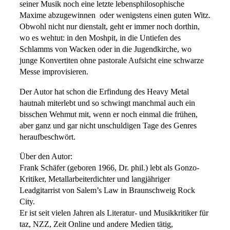
seiner Musik noch eine letzte lebensphilosophische
Maxime abzugewinnen  oder wenigstens einen guten Witz.
Obwohl nicht nur dienstalt, geht er immer noch dorthin,
wo es wehtut: in den Moshpit, in die Untiefen des
Schlamms von Wacken oder in die Jugendkirche, wo
junge Konvertiten ohne pastorale Aufsicht eine schwarze
Messe improvisieren.
Der Autor hat schon die Erfindung des Heavy Metal
hautnah miterlebt und so schwingt manchmal auch ein
bisschen Wehmut mit, wenn er noch einmal die frühen,
aber ganz und gar nicht unschuldigen Tage des Genres
heraufbeschwört.
Über den Autor:
Frank Schäfer (geboren 1966, Dr. phil.) lebt als Gonzo-
Kritiker, Metallarbeiterdichter und langjähriger
Leadgitarrist von Salem’s Law in Braunschweig Rock
City.
Er ist seit vielen Jahren als Literatur- und Musikkritiker für
taz, NZZ, Zeit Online und andere Medien tätig,