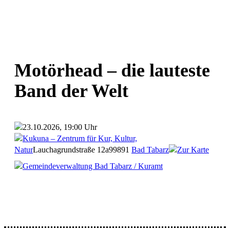
Motörhead – die lauteste
Band der Welt
23.10.2026, 19:00 Uhr
Kukuna – Zentrum für Kur, Kultur,
Natur
Lauchagrundstraße 12a
99891
Bad Tabarz
Zur Karte
Gemeindeverwaltung Bad Tabarz / Kuramt