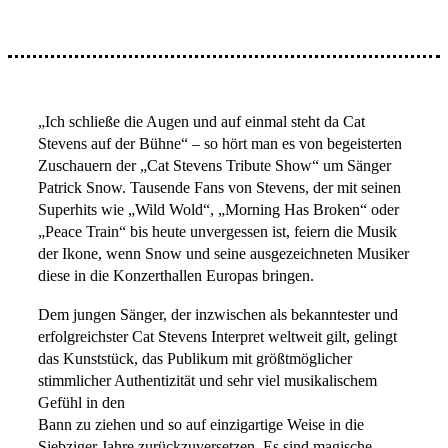
„Ich schließe die Augen und auf einmal steht da Cat
Stevens auf der Bühne“ – so hört man es von begeisterten
Zuschauern der „Cat Stevens Tribute Show“ um Sänger
Patrick Snow. Tausende Fans von Stevens, der mit seinen
Superhits wie „Wild Wold“, „Morning Has Broken“ oder
„Peace Train“ bis heute unvergessen ist, feiern die Musik
der Ikone, wenn Snow und seine ausgezeichneten Musiker
diese in die Konzerthallen Europas bringen.
Dem jungen Sänger, der inzwischen als bekanntester und
erfolgreichster Cat Stevens Interpret weltweit gilt, gelingt
das Kunststück, das Publikum mit größtmöglicher
stimmlicher Authentizität und sehr viel musikalischem
Gefühl in den
Bann zu ziehen und so auf einzigartige Weise in die
Siebziger Jahre zurückzuversetzen. Es sind magische