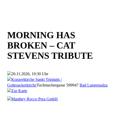
MORNING HAS
BROKEN – CAT
STEVENS TRIBUTE
20.11.2026, 19:30 Uhr
Konzertkirche Sankt Trinitatis /
Gottesackerkirche
Tuchmachergasse 5
99947
Bad Langensalza
Zur Karte
Manthey Rocco Pera GmbH