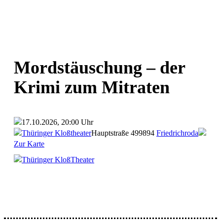
Mordstäuschung – der
Krimi zum Mitraten
17.10.2026, 20:00 Uhr
Thüringer Kloßtheater
Hauptstraße 4
99894
Friedrichroda
Zur Karte
Thüringer KloßTheater