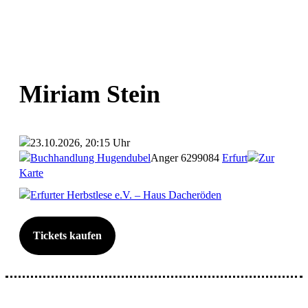
Miriam Stein
23.10.2026, 20:15 Uhr
Buchhandlung Hugendubel
Anger 62
99084
Erfurt
Zur
Karte
Erfurter Herbstlese e.V. – Haus Dacheröden
Tickets kaufen