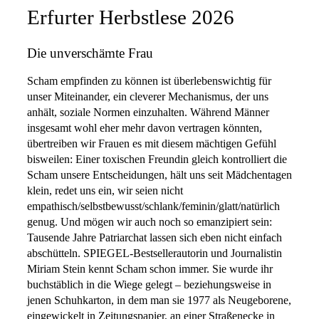
Erfurter Herbstlese 2026
Die unverschämte Frau
Scham empfinden zu können ist überlebenswichtig für
unser Miteinander, ein cleverer Mechanismus, der uns
anhält, soziale Normen einzuhalten. Während Männer
insgesamt wohl eher mehr davon vertragen könnten,
übertreiben wir Frauen es mit diesem mächtigen Gefühl
bisweilen: Einer toxischen Freundin gleich kontrolliert die
Scham unsere Entscheidungen, hält uns seit Mädchentagen
klein, redet uns ein, wir seien nicht
empathisch/selbstbewusst/schlank/feminin/glatt/natürlich
genug. Und mögen wir auch noch so emanzipiert sein:
Tausende Jahre Patriarchat lassen sich eben nicht einfach
abschütteln. SPIEGEL-Bestsellerautorin und Journalistin
Miriam Stein kennt Scham schon immer. Sie wurde ihr
buchstäblich in die Wiege gelegt – beziehungsweise in
jenen Schuhkarton, in dem man sie 1977 als Neugeborene,
eingewickelt in Zeitungspapier, an einer Straßenecke in